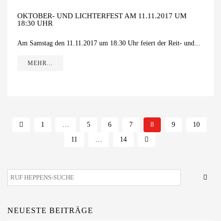
OKTOBER- UND LICHTERFEST AM 11.11.2017 UM
18:30 UHR
Am Samstag den 11.11.2017 um 18:30 Uhr feiert der Reit- und...
MEHR...
1
…
5
6
7
8
9
10
11
…
14
NEUESTE BEITRÄGE