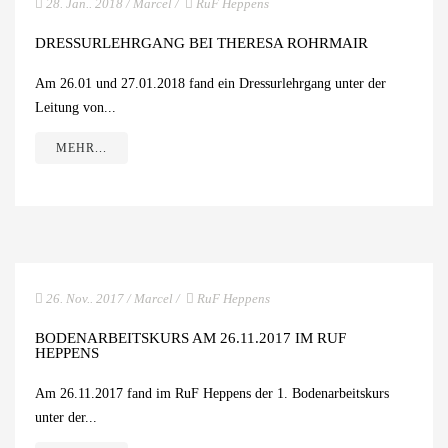
28. Jan.. 2018
/
Marcel
/
RuF Heppens
DRESSURLEHRGANG BEI THERESA ROHRMAIR
Am 26.01 und 27.01.2018 fand ein Dressurlehrgang unter der
Leitung von...
MEHR...
26. Nov.. 2017
/
Marcel
/
RuF Heppens
BODENARBEITSKURS AM 26.11.2017 IM RUF
HEPPENS
Am 26.11.2017 fand im RuF Heppens der 1. Bodenarbeitskurs
unter der...