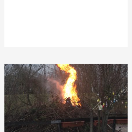
NEUIGKEITEN
TERMINE
ARBEITSDIENST
KONTAKT
IMPRESSUM