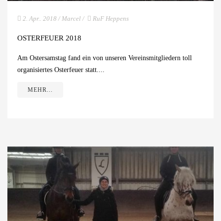
2. Apr.. 2018
/
Marcel
/
RuF Heppens
OSTERFEUER 2018
Am Ostersamstag fand ein von unseren Vereinsmitgliedern toll
organisiertes Osterfeuer statt....
MEHR...