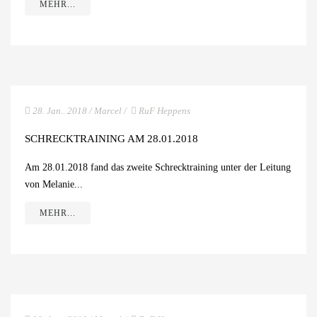
MEHR...
28. Jan.. 2018
/
Marcel
/
RuF Heppens
SCHRECKTRAINING AM 28.01.2018
Am 28.01.2018 fand das zweite Schrecktraining unter der Leitung
von Melanie...
MEHR...