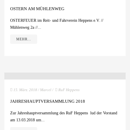
OSTERN AM MÜHLENWEG
OSTERFEUER im Reit- und Fahrverein Heppens e.V. //
Mühlenweg 2a //...
MEHR...
15. März. 2018
/
Marcel
/
RuF Heppens
JAHRESHAUPTVERSAMMLUNG 2018
Zur Jahreshauptversammlung des RuF Heppens lud der Vorstand
am 13.03.2018 um...