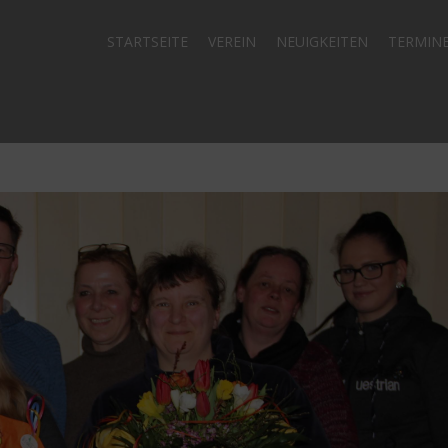
STARTSEITE
VEREIN
NEUIGKEITEN
TERMIN