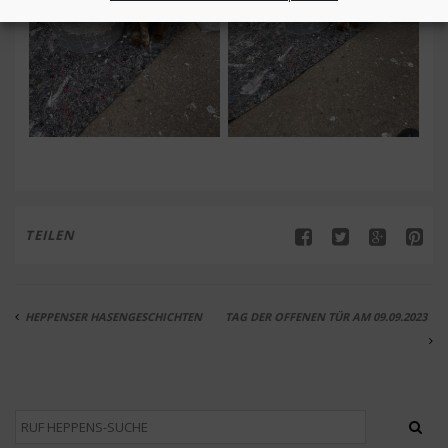
TEILEN
HEPPENSER HASENGESCHICHTEN
TAG DER OFFENEN TÜR AM 09.09.2023