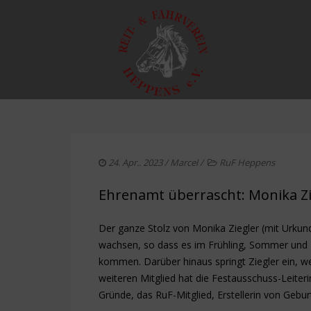
24. Apr.. 2023
/
Marcel
/
RuF Heppens
Ehrenamt überrascht: Monika Zi
Der ganze Stolz von Monika Ziegler (mit Urkun
wachsen, so dass es im Frühling, Sommer und H
kommen. Darüber hinaus springt Ziegler ein, w
weiteren Mitglied hat die Festausschuss-Leiter
Gründe, das RuF-Mitglied, Erstellerin von Geburt