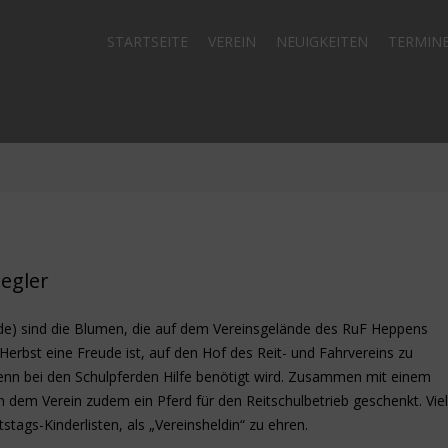
STARTSEITE
VEREIN
NEUIGKEITEN
TERMIN
egler
de) sind die Blumen, die auf dem Vereinsgelände des RuF Heppens
erbst eine Freude ist, auf den Hof des Reit- und Fahrvereins zu
enn bei den Schulpferden Hilfe benötigt wird. Zusammen mit einem
in dem Verein zudem ein Pferd für den Reitschulbetrieb geschenkt. Vie
stags-Kinderlisten, als „Vereinsheldin“ zu ehren.