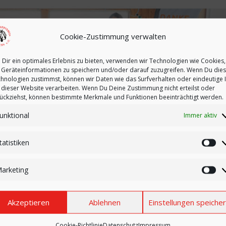
Cookie-Zustimmung verwalten
Dir ein optimales Erlebnis zu bieten, verwenden wir Technologien wie Cookies,
Geräteinformationen zu speichern und/oder darauf zuzugreifen. Wenn Du die
hnologien zustimmst, können wir Daten wie das Surfverhalten oder eindeutige 
 dieser Website verarbeiten. Wenn Du Deine Zustimmung nicht erteilst oder
ückziehst, können bestimmte Merkmale und Funktionen beeinträchtigt werden.
unktional
Immer aktiv
tatistiken
Sta
arketing
Ma
Akzeptieren
Ablehnen
Einstellungen speiche
Cookie-Richtlinie
Datenschutz
Impressum