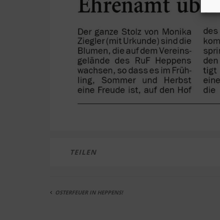
TEILEN
OSTERFEUER IN HEPPENS!