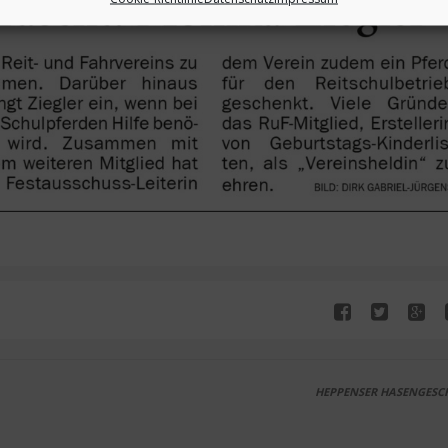
HEPPENSER HASENGESC