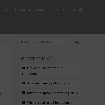
E
ARBEITSDIENST
KONTAKT
IMPRESSUM
NEUESTE BEITRÄGE
Pferdeführerschein in
Heppens
Auszeichnung in Heppens
Jahreshauptversammlung 2026
le
Winterspaß mit Shetty Luna