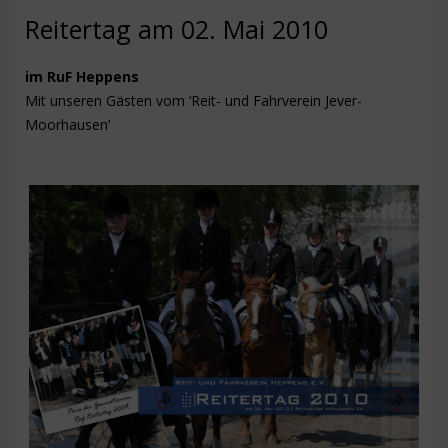
NEUIGKEITEN
Reitertag am 02. Mai 2010
TERMINE
i
m RuF Heppens
ARBEITSDIENST
Mit unseren Gästen vom ‘Reit- und Fahrverein Jever-
Moorhausen’
KONTAKT
IMPRESSUM