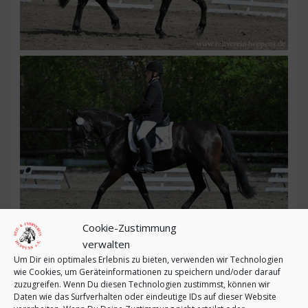
Cookie-Zustimmung
verwalten
Um Dir ein optimales Erlebnis zu bieten, verwenden wir Technologien
wie Cookies, um Geräteinformationen zu speichern und/oder darauf
zuzugreifen. Wenn Du diesen Technologien zustimmst, können wir
Daten wie das Surfverhalten oder eindeutige IDs auf dieser Website