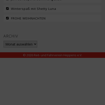
Winterspaß mit Shetty Luna
FROHE WEIHNACHTEN
ARCHIV
Archiv
© 2026 Reit- und Fahrverein Heppens e.V.