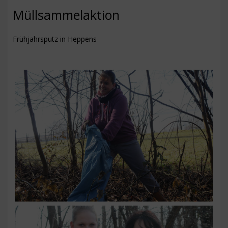
NEUIGKEITEN
Müllsammelaktion
TERMINE
Frühjahrsputz in Heppens
ARBEITSDIENST
KONTAKT
IMPRESSUM