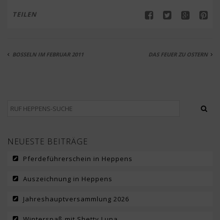
TEILEN
BOSSELN IM FEBRUAR 2011
DAS FEUER ZU OSTERN
NEUESTE BEITRÄGE
Pferdeführerschein in Heppens
Auszeichnung in Heppens
Jahreshauptversammlung 2026
Winterspaß mit Shetty Luna