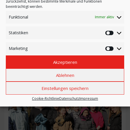
zurückziehst, können bestimmte Merkmale und Funktionen
beeinträchtigt werden.
Funktional
Immer aktiv
Statistiken
Statistik
Marketing
Marketi
Akzeptieren
Ablehnen
Einstellungen speichern
Cookie-Richtlinie
Datenschutz
Impressum