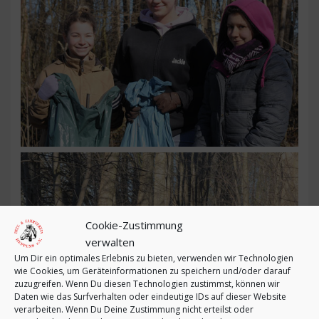
Cookie-Zustimmung
verwalten
Um Dir ein optimales Erlebnis zu bieten, verwenden wir Technologien
wie Cookies, um Geräteinformationen zu speichern und/oder darauf
zuzugreifen. Wenn Du diesen Technologien zustimmst, können wir
Daten wie das Surfverhalten oder eindeutige IDs auf dieser Website
verarbeiten. Wenn Du Deine Zustimmung nicht erteilst oder